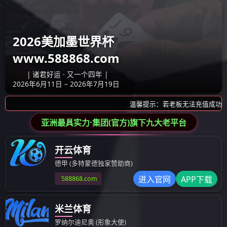
联系方式：
0731-82889999
公司地址：
长沙高新开发区麓松路509号