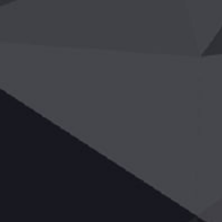
开云app官方地址-开
首页
电力领域
核电-“国和一号”示范工程MP05循环水泵