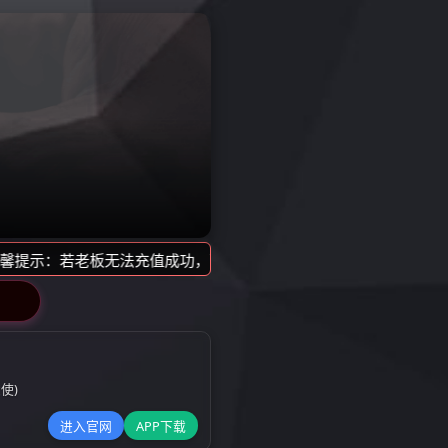
中
产品中
行业解决方
生产制
营销网
新闻资
联系我
心
案
造
络
讯
们
微信公众号
IPV4 / IPV6
营业执照