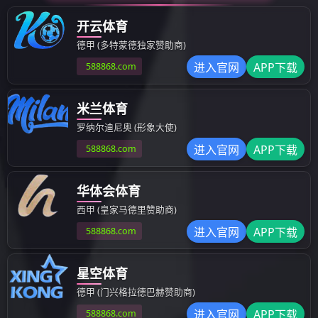
邮箱地址：
cbpump@cbpump.com
版权所有：开云app官方地址-开云online(中国)
技术支持：中企跨境 长沙
IPV4 / IPV6
营业执照
中企跨境-全域组件
制作前进入CSS配置
1.96
样式