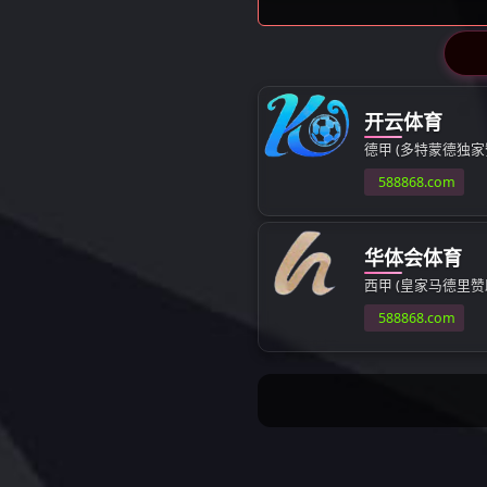
联系方式：
公司地址：
0731-82889999
长沙高新开发区