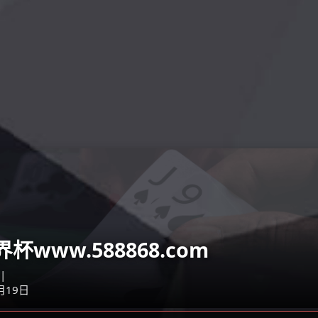
石化江苏国信如东液化天然气LNG接收站海水
泵
前往
页
1
<
>