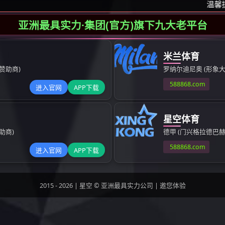
开云app官方地址-开云online(
国)
邮箱地址：
麓松路509号
cbpump@cbpump.com