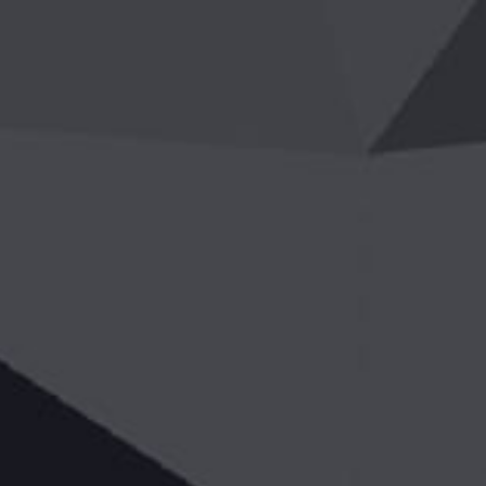
开云app官方地址-开
首页
电力领域