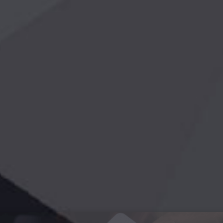
广东深圳东深供水改造工程项目