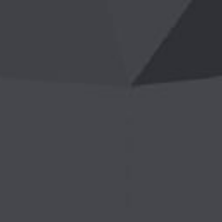
开云app官方地址-开
首页
电力领域