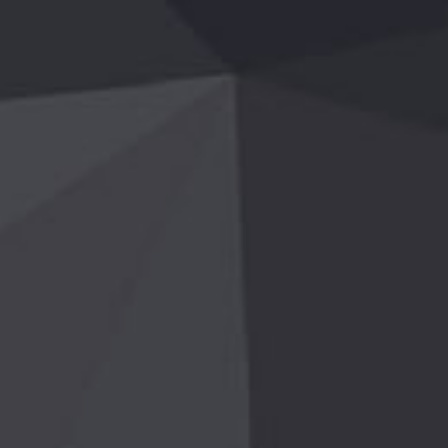
营销网络
新闻资讯
联系我们
Language
年来，从事泵类产品的研发和制造
国际项目