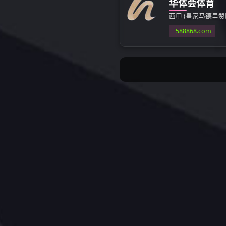
联系方式：
公司地址：
0731-82889999
长沙高新开发区