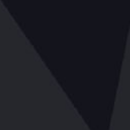
版权所有：开云app官方地址-开云online(中国)
技术支持：中企跨境 长沙
中企跨境-全域组件 1.96
右侧在线客服样式 1,2,3
图片alt标题设置：
表单验证提示文本：