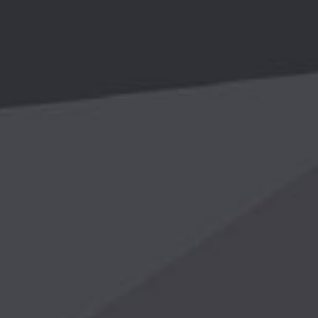
云online(中国)
产品中心
行业解决方案
生产制造
70多
水利、水务领域
核电领域
化工领域
船用领域